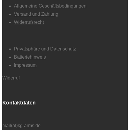
Allgemeine Geschäftsbedingungen
Versand und Zahlung
Widerrufsrecht
Privatsphäre und Datenschutz
Batteriehinweis
Impressum
Widerruf
Kontaktdaten
mail(at)kg-arms.de