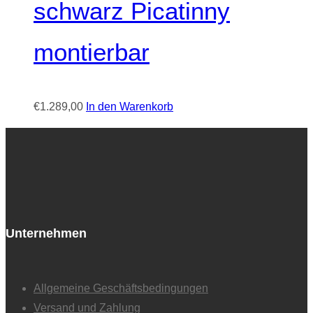
schwarz Picatinny
montierbar
€
1.289,00
In den Warenkorb
Unternehmen
Allgemeine Geschäftsbedingungen
Versand und Zahlung