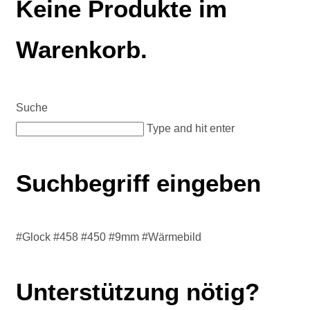
Keine Produkte im
Warenkorb.
Suche
Type and hit enter
Suchbegriff eingeben
#Glock #458 #450 #9mm #Wärmebild
Unterstützung nötig?