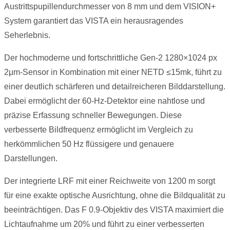
Austrittspupillendurchmesser von 8 mm und dem VISION+
System garantiert das VISTA ein herausragendes
Seherlebnis.
Der hochmoderne und fortschrittliche Gen-2 1280×1024 px
2μm-Sensor in Kombination mit einer NETD ≤15mk, führt zu
einer deutlich schärferen und detailreicheren Bilddarstellung.
Dabei ermöglicht der 60-Hz-Detektor eine nahtlose und
präzise Erfassung schneller Bewegungen. Diese
verbesserte Bildfrequenz ermöglicht im Vergleich zu
herkömmlichen 50 Hz flüssigere und genauere
Darstellungen.
Der integrierte LRF mit einer Reichweite von 1200 m sorgt
für eine exakte optische Ausrichtung, ohne die Bildqualität zu
beeinträchtigen. Das F 0.9-Objektiv des VISTA maximiert die
Lichtaufnahme um 20% und führt zu einer verbesserten