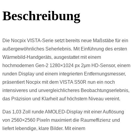
Beschreibung
Die Nocpix VISTA-Serie setzt bereits neue Maßstäbe für ein
außergewöhnliches Seherlebnis. Mit Einführung des ersten
Wärmebild-Handgeräts, ausgestattet mit einem
hochmodernen Gen-2 1280×1024 px 2μm HD-Sensor, einem
runden Display und einem integrierten Entfernungsmesser,
präsentiert Nocpix mit dem VISTA S50R nun ein noch
intensiveres und unvergleichlicheres Beobachtungserlebnis,
das Präzision und Klarheit auf höchstem Niveau vereint.
Das 1,03 Zoll runde AMOLED-Display mit einer Auflösung
von 2560×2560 Pixeln maximiert die Raumeffizienz und
liefert lebendige, klare Bilder. Mit einem