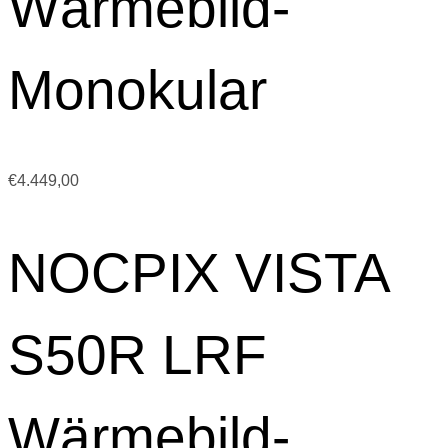
Wärmebild-
Monokular
€
4.449,00
NOCPIX VISTA
S50R LRF
Wärmebild-