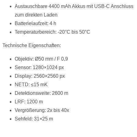
Austauschbare 4400 mAh Akkus mit USB-C Anschluss
zum direkten Laden
Batterielaufzeit: 4 h
Temperaturbereich: -20°C bis 50°C
Technische Eigenschaften:
Objektiv: Ø50 mm / F 0,9
Sensor: 1280×1024 px
Display: 2560×2560 px
NETD: ≤15 mK
Detektionsweite: 2600 m
LRF: 1200 m
Vergrößerung: 2x bis 40x
Sehfeld: 31×25 m