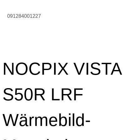
091284001227
NOCPIX VISTA
S50R LRF
Wärmebild-