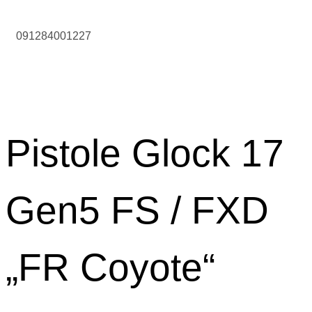
091284001227
Pistole Glock 17
Gen5 FS / FXD
„FR Coyote“