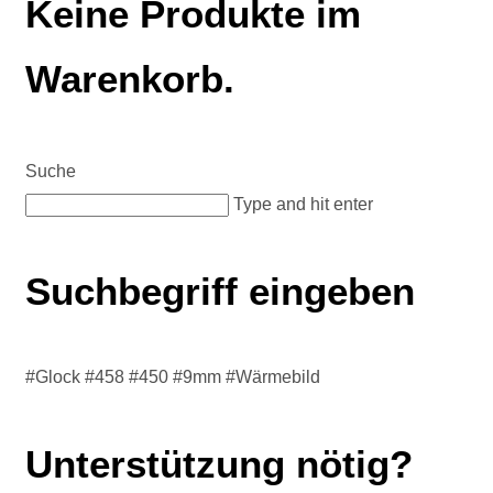
Keine Produkte im
Warenkorb.
Suche
Type and hit enter
Suchbegriff eingeben
#Glock #458 #450 #9mm #Wärmebild
Unterstützung nötig?