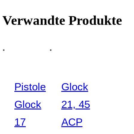
Verwandte Produkte
Pistole
Glock
Glock
21, 45
17
ACP