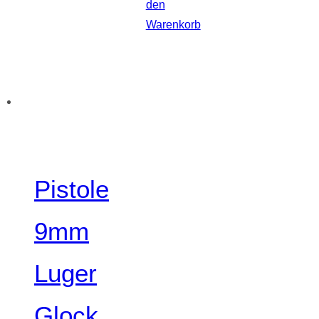
den
Warenkorb
Pistole
9mm
Luger
Glock