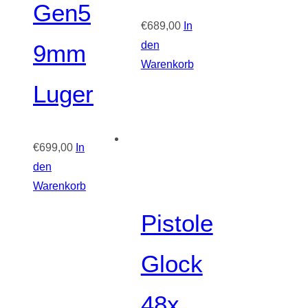
Gen5
€
689,00
In
den
9mm
Warenkorb
Luger
€
699,00
In
den
Warenkorb
Pistole
Glock
48x