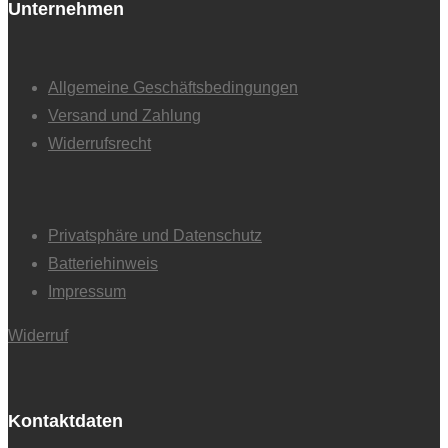
Unternehmen
Allgemeine Geschäftsbedingungen
Versand und Zahlung
Widerrufsrecht
Privatsphäre und Datenschutz
Batteriehinweis
Impressum
Widerruf
Kontaktdaten