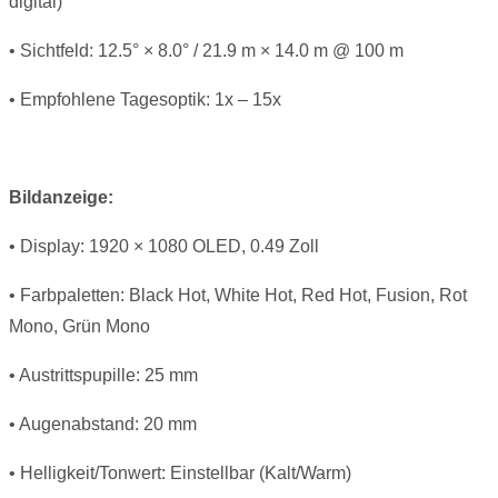
digital)
• Sichtfeld: 12.5° × 8.0° / 21.9 m × 14.0 m @ 100 m
• Empfohlene Tagesoptik: 1x – 15x
Bildanzeige:
• Display: 1920 × 1080 OLED, 0.49 Zoll
• Farbpaletten: Black Hot, White Hot, Red Hot, Fusion, Rot
Mono, Grün Mono
• Austrittspupille: 25 mm
• Augenabstand: 20 mm
• Helligkeit/Tonwert: Einstellbar (Kalt/Warm)