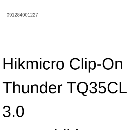
091284001227
Hikmicro Clip-On
Thunder TQ35CL
3.0