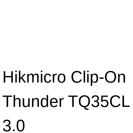
Hikmicro Clip-On
Thunder TQ35CL
3.0