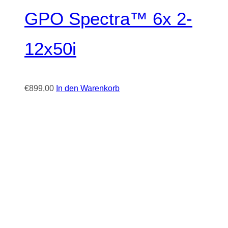
GPO Spectra™ 6x 2-
12x50i
€
899,00
In den Warenkorb