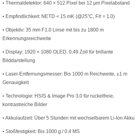
• Thermaldetektor: 640 × 512 Pixel bei 12 μm Pixelabstand
• Empfindlichkeit: NETD < 15 mK (@25°C, F# = 1.0)
• Objektiv: 35 mm F1.0 Linse mit bis zu 1800 m
Erkennungsreichweite
• Display: 1920 × 1080 OLED, 0,49 Zoll für brillante
Bilddarstellung
• Laser-Entfernungsmesser: Bis 1000 m Reichweite, ±1 m
Genauigkeit
• Technologie: HSIS & Image Pro 3.0 für ruckelfreie,
kontrastreiche Bilder
• Akkulaufzeit: Über 5 Stunden mit wechselbarem Li-Ion Akku
• Stoßfestigkeit: Bis 1000 g / 0.4 MS