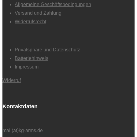
Allgemeine Geschäftsbedingungen
Versand und Zahlung
Widerrufsrecht
Privatsphäre und Datenschutz
Batteriehinweis
Impressum
Widerruf
Kontaktdaten
mail(at)kg-arms.de