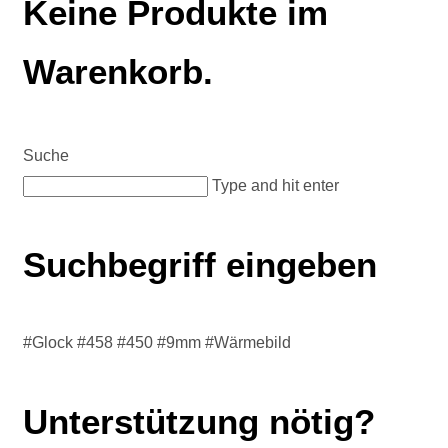
Keine Produkte im
Warenkorb.
Suche
Type and hit enter
Suchbegriff eingeben
#Glock #458 #450 #9mm #Wärmebild
Unterstützung nötig?