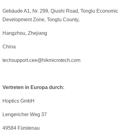
Gebäude A1, Nr. 299, Qiushi Road, Tonglu Economic
Development Zone, Tonglu County,
Hangzhou, Zhejiang
China
techsupport.cee@hikmicrotech.com
Vertreten in Europa durch:
Hoptics GmbH
Lengericher Weg 37
49584 Fürstenau