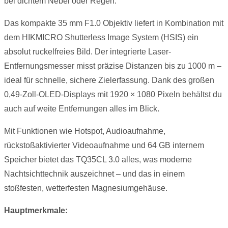
bei dichtem Nebel oder Regen.
Das kompakte 35 mm F1.0 Objektiv liefert in Kombination mit
dem HIKMICRO Shutterless Image System (HSIS) ein
absolut ruckelfreies Bild. Der integrierte Laser-
Entfernungsmesser misst präzise Distanzen bis zu 1000 m –
ideal für schnelle, sichere Zielerfassung. Dank des großen
0,49-Zoll-OLED-Displays mit 1920 × 1080 Pixeln behältst du
auch auf weite Entfernungen alles im Blick.
Mit Funktionen wie Hotspot, Audioaufnahme,
rückstoßaktivierter Videoaufnahme und 64 GB internem
Speicher bietet das TQ35CL 3.0 alles, was moderne
Nachtsichttechnik auszeichnet – und das in einem
stoßfesten, wetterfesten Magnesiumgehäuse.
Hauptmerkmale: