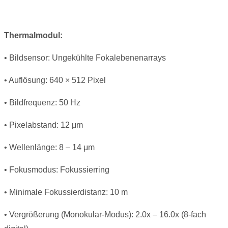
Thermalmodul:
• Bildsensor: Ungekühlte Fokalebenenarrays
• Auflösung: 640 × 512 Pixel
• Bildfrequenz: 50 Hz
• Pixelabstand: 12 μm
• Wellenlänge: 8 – 14 μm
• Fokusmodus: Fokussierring
• Minimale Fokussierdistanz: 10 m
• Vergrößerung (Monokular-Modus): 2.0x – 16.0x (8-fach