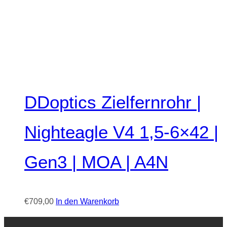
DDoptics Zielfernrohr |
Nighteagle V4 1,5-6×42 |
Gen3 | MOA | A4N
€
709,00
In den Warenkorb