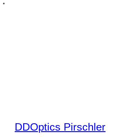
DDOptics Pirschler