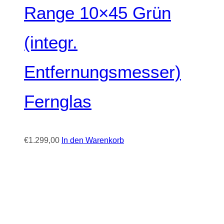
Range 10×45 Grün
(integr.
Entfernungsmesser)
Fernglas
€
1.299,00
In den Warenkorb