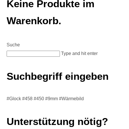
Keine Produkte im
Warenkorb.
Suche
Type and hit enter
Suchbegriff eingeben
#Glock #458 #450 #9mm #Wärmebild
Unterstützung nötig?