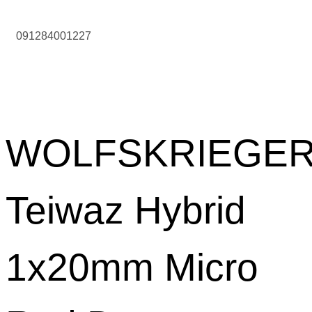
091284001227
WOLFSKRIEGE
Teiwaz Hybrid
1x20mm Micro