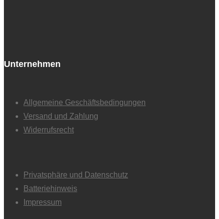
Unternehmen
Allgemeine Geschäftsbedingungen
Versand und Zahlung
Widerrufsrecht
Privatsphäre und Datenschutz
Batteriehinweis
Impressum