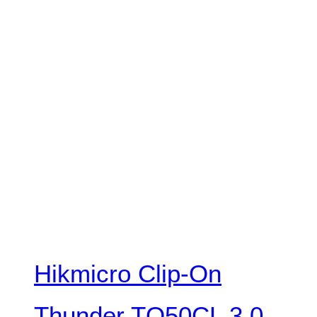
Hikmicro Clip-On
Thunder TQ50CL 3.0