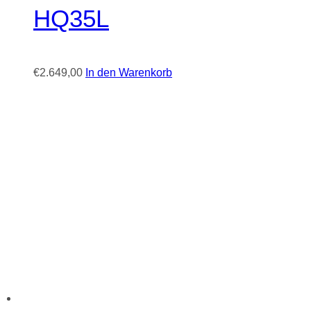
HQ35L
€
2.649,00
In den Warenkorb