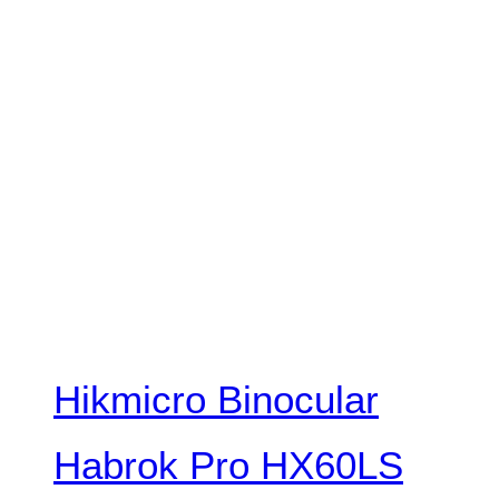
Hikmicro Binocular
Habrok Pro HX60LS