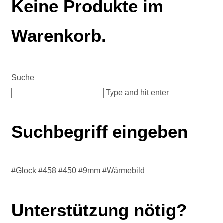
Keine Produkte im
Warenkorb.
Suche
Type and hit enter
Suchbegriff eingeben
#Glock #458 #450 #9mm #Wärmebild
Unterstützung nötig?