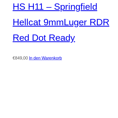
HS H11 – Springfield
Hellcat 9mmLuger RDR
Red Dot Ready
€
849,00
In den Warenkorb