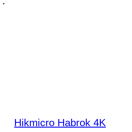
Hikmicro Habrok 4K