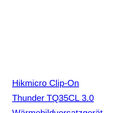
Hikmicro Clip-On
Thunder TQ35CL 3.0
Wärmebildvorsatzgerät