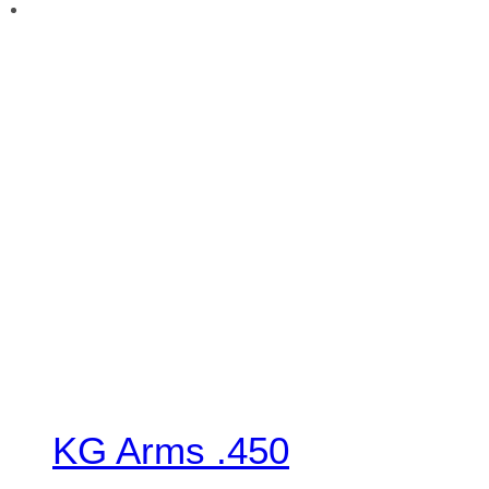
KG Arms .450