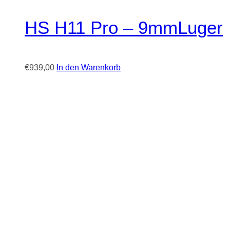
HS H11 Pro – 9mmLuger
€
939,00
In den Warenkorb