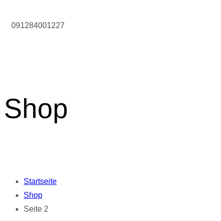
091284001227
Shop
Startseite
Shop
Seite 2