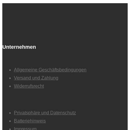
Unternehmen
Allgemeine Geschäftsbedingungen
Versand und Zahlung
Widerrufsrecht
Privatsphäre und Datenschutz
Batteriehinweis
Impressum