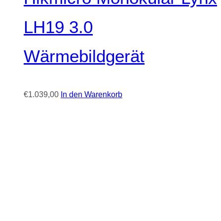
LH19 3.0
Wärmebildgerät
€
1.039,00
In den Warenkorb